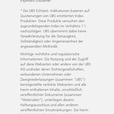
KeyInvest Disclaimer
* Die UBS Echtzeit- Indikationen basieren auf
Quotierungen von UBS emittierten Index-
Produkten. Diese Produkte versuchen den
zugrundeliegenden Index im Verhältnis 1:1
nachzufolgen. UBS übernimmt dabei keine
Gewährleistung für die Genauigkeit,
Vollständigkeit oder Angemessenheit der
angewandten Methodik.
Wichtige rechtliche und regulatorische
Informationen. Die Nutzung und der Zugriff
auf diese Webseiten oder andere von der UBS
AG und/oder deren Tochtergesellschaften,
verbundenen Unternehmen oder
Zweigniederlassungen (zusammen "UBS")
bereitgestellte verlinkte Webseiten und alle
hierin enthaltenen Inhalte, einschließlich
veröffentlichter Dokumente (zusammen
"Materialien"), unterliegen diesem
Haftungsausschluss und allen anderen
veröffentlichten Einschränkungen. Die hierin