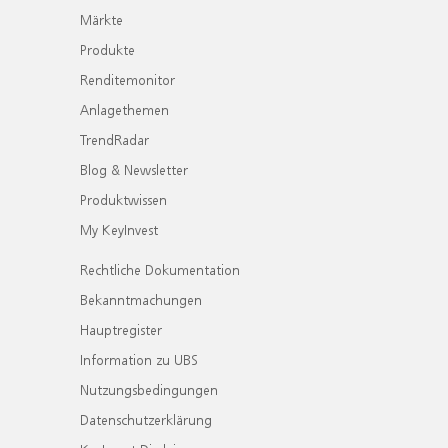
Märkte
Produkte
Renditemonitor
Anlagethemen
TrendRadar
Blog & Newsletter
Produktwissen
My KeyInvest
Rechtliche Dokumentation
Bekanntmachungen
Hauptregister
Information zu UBS
Nutzungsbedingungen
Datenschutzerklärung