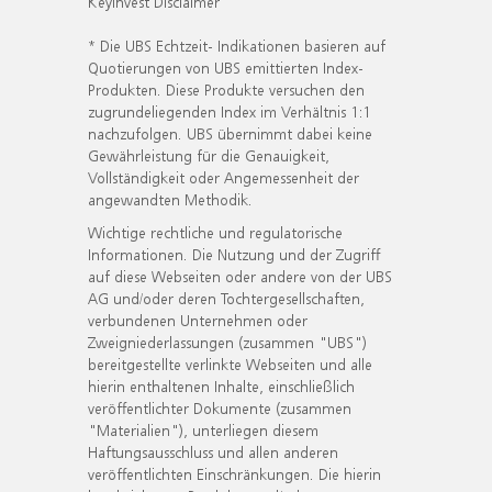
KeyInvest Disclaimer
* Die UBS Echtzeit- Indikationen basieren auf
Quotierungen von UBS emittierten Index-
Produkten. Diese Produkte versuchen den
zugrundeliegenden Index im Verhältnis 1:1
nachzufolgen. UBS übernimmt dabei keine
Gewährleistung für die Genauigkeit,
Vollständigkeit oder Angemessenheit der
angewandten Methodik.
Wichtige rechtliche und regulatorische
Informationen. Die Nutzung und der Zugriff
auf diese Webseiten oder andere von der UBS
AG und/oder deren Tochtergesellschaften,
verbundenen Unternehmen oder
Zweigniederlassungen (zusammen "UBS")
bereitgestellte verlinkte Webseiten und alle
hierin enthaltenen Inhalte, einschließlich
veröffentlichter Dokumente (zusammen
"Materialien"), unterliegen diesem
Haftungsausschluss und allen anderen
veröffentlichten Einschränkungen. Die hierin