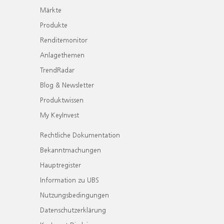
Märkte
Produkte
Renditemonitor
Anlagethemen
TrendRadar
Blog & Newsletter
Produktwissen
My KeyInvest
Rechtliche Dokumentation
Bekanntmachungen
Hauptregister
Information zu UBS
Nutzungsbedingungen
Datenschutzerklärung