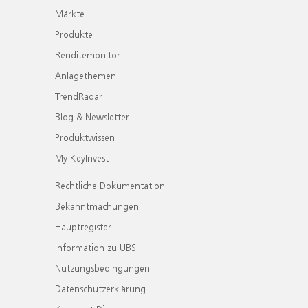
Märkte
Produkte
Renditemonitor
Anlagethemen
TrendRadar
Blog & Newsletter
Produktwissen
My KeyInvest
Rechtliche Dokumentation
Bekanntmachungen
Hauptregister
Information zu UBS
Nutzungsbedingungen
Datenschutzerklärung