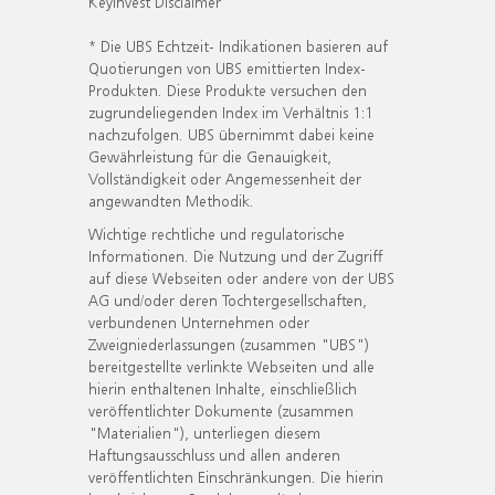
KeyInvest Disclaimer
* Die UBS Echtzeit- Indikationen basieren auf
Quotierungen von UBS emittierten Index-
Produkten. Diese Produkte versuchen den
zugrundeliegenden Index im Verhältnis 1:1
nachzufolgen. UBS übernimmt dabei keine
Gewährleistung für die Genauigkeit,
Vollständigkeit oder Angemessenheit der
angewandten Methodik.
Wichtige rechtliche und regulatorische
Informationen. Die Nutzung und der Zugriff
auf diese Webseiten oder andere von der UBS
AG und/oder deren Tochtergesellschaften,
verbundenen Unternehmen oder
Zweigniederlassungen (zusammen "UBS")
bereitgestellte verlinkte Webseiten und alle
hierin enthaltenen Inhalte, einschließlich
veröffentlichter Dokumente (zusammen
"Materialien"), unterliegen diesem
Haftungsausschluss und allen anderen
veröffentlichten Einschränkungen. Die hierin