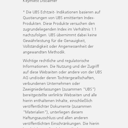
KeyInvest Disclaimer
* Die UBS Echtzeit- Indikationen basieren auf
Quotierungen von UBS emittierten Index-
Produkten. Diese Produkte versuchen den
zugrundeliegenden Index im Verhältnis 1:1
nachzufolgen. UBS übernimmt dabei keine
Gewährleistung für die Genauigkeit,
Vollständigkeit oder Angemessenheit der
angewandten Methodik.
Wichtige rechtliche und regulatorische
Informationen. Die Nutzung und der Zugriff
auf diese Webseiten oder andere von der UBS
AG und/oder deren Tochtergesellschaften,
verbundenen Unternehmen oder
Zweigniederlassungen (zusammen "UBS")
bereitgestellte verlinkte Webseiten und alle
hierin enthaltenen Inhalte, einschließlich
veröffentlichter Dokumente (zusammen
"Materialien"), unterliegen diesem
Haftungsausschluss und allen anderen
veröffentlichten Einschränkungen. Die hierin