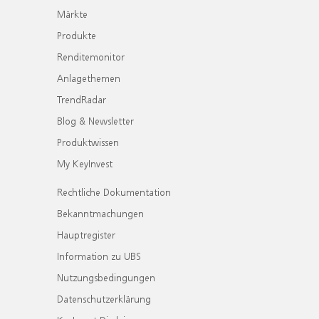
Märkte
Produkte
Renditemonitor
Anlagethemen
TrendRadar
Blog & Newsletter
Produktwissen
My KeyInvest
Rechtliche Dokumentation
Bekanntmachungen
Hauptregister
Information zu UBS
Nutzungsbedingungen
Datenschutzerklärung