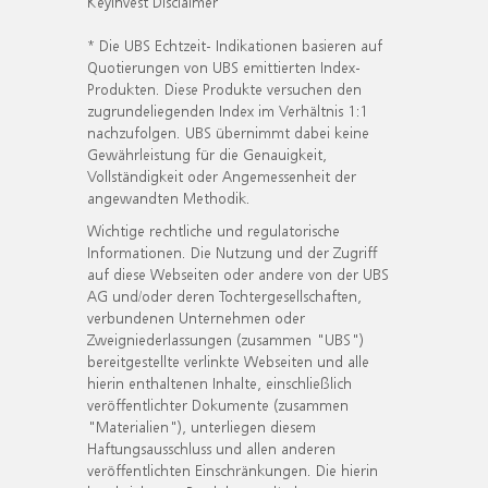
KeyInvest Disclaimer
* Die UBS Echtzeit- Indikationen basieren auf
Quotierungen von UBS emittierten Index-
Produkten. Diese Produkte versuchen den
zugrundeliegenden Index im Verhältnis 1:1
nachzufolgen. UBS übernimmt dabei keine
Gewährleistung für die Genauigkeit,
Vollständigkeit oder Angemessenheit der
angewandten Methodik.
Wichtige rechtliche und regulatorische
Informationen. Die Nutzung und der Zugriff
auf diese Webseiten oder andere von der UBS
AG und/oder deren Tochtergesellschaften,
verbundenen Unternehmen oder
Zweigniederlassungen (zusammen "UBS")
bereitgestellte verlinkte Webseiten und alle
hierin enthaltenen Inhalte, einschließlich
veröffentlichter Dokumente (zusammen
"Materialien"), unterliegen diesem
Haftungsausschluss und allen anderen
veröffentlichten Einschränkungen. Die hierin