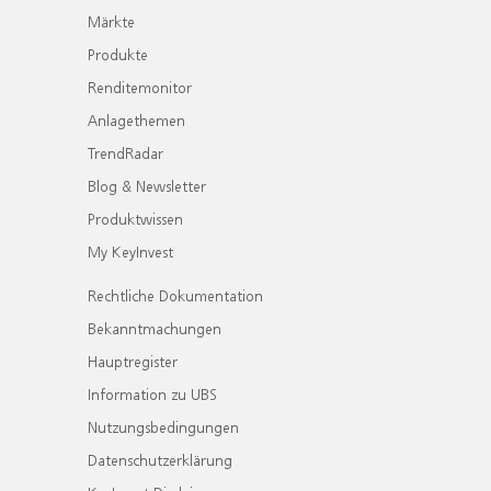
Märkte
Produkte
Renditemonitor
Anlagethemen
TrendRadar
Blog & Newsletter
Produktwissen
My KeyInvest
Rechtliche Dokumentation
Bekanntmachungen
Hauptregister
Information zu UBS
Nutzungsbedingungen
Datenschutzerklärung