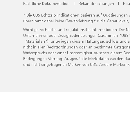
Rechtliche Dokumentation
|
Bekanntmachungen
|
Hau
* Die UBS Echtzeit- Indikationen basieren auf Quotierungen
übernimmt dabei keine Gewährleistung für die Genauigkeit
Wichtige rechtliche und regulatorische Informationen. Die 
Unternehmen oder Zweigniederlassungen (zusammen "UBS") ber
"Materialien"), unterliegen diesem Haftungsausschluss und 
nicht in allen Rechtsordnungen oder an bestimmte Kategorie
Widerspruchs oder einer Unstimmigkeit zwischen diesem Disc
Bedingungen Vorrang. Ausgewählte Marktdaten werden durc
und nicht eingetragenen Marken von UBS. Andere Marken kön