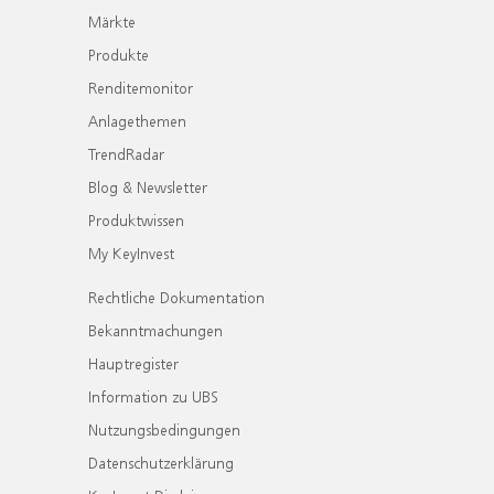
Märkte
Produkte
Renditemonitor
Anlagethemen
TrendRadar
Blog & Newsletter
Produktwissen
My KeyInvest
Rechtliche Dokumentation
Bekanntmachungen
Hauptregister
Information zu UBS
Nutzungsbedingungen
Datenschutzerklärung