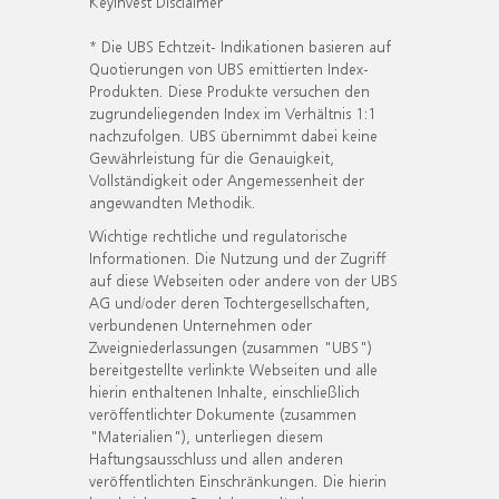
KeyInvest Disclaimer
* Die UBS Echtzeit- Indikationen basieren auf
Quotierungen von UBS emittierten Index-
Produkten. Diese Produkte versuchen den
zugrundeliegenden Index im Verhältnis 1:1
nachzufolgen. UBS übernimmt dabei keine
Gewährleistung für die Genauigkeit,
Vollständigkeit oder Angemessenheit der
angewandten Methodik.
Wichtige rechtliche und regulatorische
Informationen. Die Nutzung und der Zugriff
auf diese Webseiten oder andere von der UBS
AG und/oder deren Tochtergesellschaften,
verbundenen Unternehmen oder
Zweigniederlassungen (zusammen "UBS")
bereitgestellte verlinkte Webseiten und alle
hierin enthaltenen Inhalte, einschließlich
veröffentlichter Dokumente (zusammen
"Materialien"), unterliegen diesem
Haftungsausschluss und allen anderen
veröffentlichten Einschränkungen. Die hierin