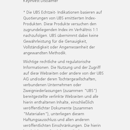
KeyInvest Disclaimer
* Die UBS Echtzeit- Indikationen basieren auf
Quotierungen von UBS emittierten Index-
Produkten. Diese Produkte versuchen den
zugrundeliegenden Index im Verhältnis 1:1
nachzufolgen. UBS übernimmt dabei keine
Gewährleistung für die Genauigkeit,
Vollständigkeit oder Angemessenheit der
angewandten Methodik.
Wichtige rechtliche und regulatorische
Informationen. Die Nutzung und der Zugriff
auf diese Webseiten oder andere von der UBS
AG und/oder deren Tochtergesellschaften,
verbundenen Unternehmen oder
Zweigniederlassungen (zusammen "UBS")
bereitgestellte verlinkte Webseiten und alle
hierin enthaltenen Inhalte, einschließlich
veröffentlichter Dokumente (zusammen
"Materialien"), unterliegen diesem
Haftungsausschluss und allen anderen
veröffentlichten Einschränkungen. Die hierin