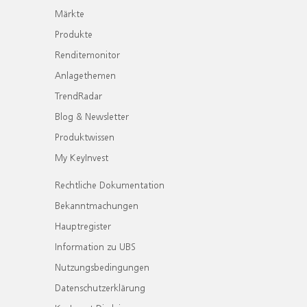
Märkte
Produkte
Renditemonitor
Anlagethemen
TrendRadar
Blog & Newsletter
Produktwissen
My KeyInvest
Rechtliche Dokumentation
Bekanntmachungen
Hauptregister
Information zu UBS
Nutzungsbedingungen
Datenschutzerklärung