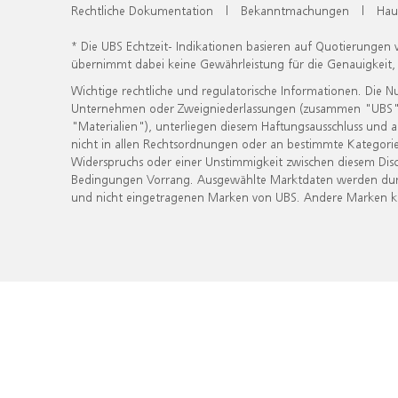
Rechtliche Dokumentation
|
Bekanntmachungen
|
Hau
* Die UBS Echtzeit- Indikationen basieren auf Quotierungen
übernimmt dabei keine Gewährleistung für die Genauigkeit
Wichtige rechtliche und regulatorische Informationen. Die 
Unternehmen oder Zweigniederlassungen (zusammen "UBS") ber
"Materialien"), unterliegen diesem Haftungsausschluss und 
nicht in allen Rechtsordnungen oder an bestimmte Kategorie
Widerspruchs oder einer Unstimmigkeit zwischen diesem Disc
Bedingungen Vorrang. Ausgewählte Marktdaten werden durc
und nicht eingetragenen Marken von UBS. Andere Marken kön