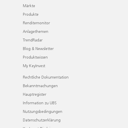
Märkte
Produkte
Renditemonitor
Anlagethemen
TrendRadar
Blog & Newsletter
Produktwissen
My KeyInvest
Rechtliche Dokumentation
Bekanntmachungen
Hauptregister
Information zu UBS
Nutzungsbedingungen
Datenschutzerklärung