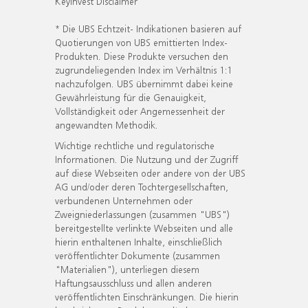
KeyInvest Disclaimer
* Die UBS Echtzeit- Indikationen basieren auf
Quotierungen von UBS emittierten Index-
Produkten. Diese Produkte versuchen den
zugrundeliegenden Index im Verhältnis 1:1
nachzufolgen. UBS übernimmt dabei keine
Gewährleistung für die Genauigkeit,
Vollständigkeit oder Angemessenheit der
angewandten Methodik.
Wichtige rechtliche und regulatorische
Informationen. Die Nutzung und der Zugriff
auf diese Webseiten oder andere von der UBS
AG und/oder deren Tochtergesellschaften,
verbundenen Unternehmen oder
Zweigniederlassungen (zusammen "UBS")
bereitgestellte verlinkte Webseiten und alle
hierin enthaltenen Inhalte, einschließlich
veröffentlichter Dokumente (zusammen
"Materialien"), unterliegen diesem
Haftungsausschluss und allen anderen
veröffentlichten Einschränkungen. Die hierin