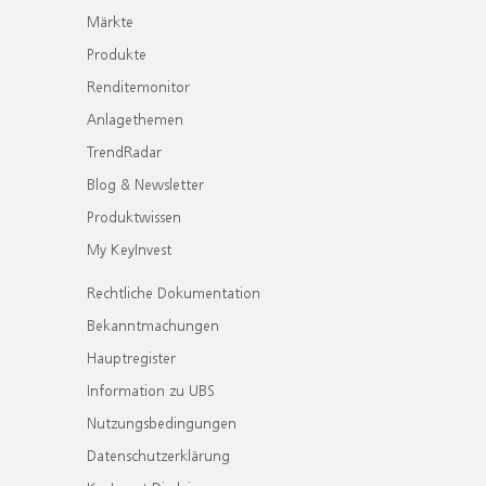
Märkte
Produkte
Renditemonitor
Anlagethemen
TrendRadar
Blog & Newsletter
Produktwissen
My KeyInvest
Rechtliche Dokumentation
Bekanntmachungen
Hauptregister
Information zu UBS
Nutzungsbedingungen
Datenschutzerklärung