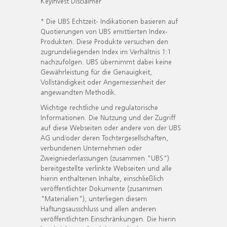
KeyInvest Disclaimer
* Die UBS Echtzeit- Indikationen basieren auf
Quotierungen von UBS emittierten Index-
Produkten. Diese Produkte versuchen den
zugrundeliegenden Index im Verhältnis 1:1
nachzufolgen. UBS übernimmt dabei keine
Gewährleistung für die Genauigkeit,
Vollständigkeit oder Angemessenheit der
angewandten Methodik.
Wichtige rechtliche und regulatorische
Informationen. Die Nutzung und der Zugriff
auf diese Webseiten oder andere von der UBS
AG und/oder deren Tochtergesellschaften,
verbundenen Unternehmen oder
Zweigniederlassungen (zusammen "UBS")
bereitgestellte verlinkte Webseiten und alle
hierin enthaltenen Inhalte, einschließlich
veröffentlichter Dokumente (zusammen
"Materialien"), unterliegen diesem
Haftungsausschluss und allen anderen
veröffentlichten Einschränkungen. Die hierin