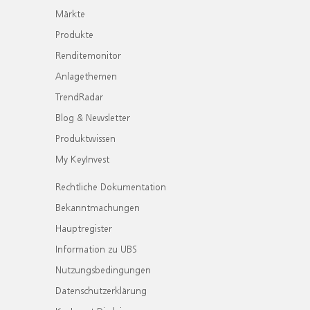
Märkte
Produkte
Renditemonitor
Anlagethemen
TrendRadar
Blog & Newsletter
Produktwissen
My KeyInvest
Rechtliche Dokumentation
Bekanntmachungen
Hauptregister
Information zu UBS
Nutzungsbedingungen
Datenschutzerklärung