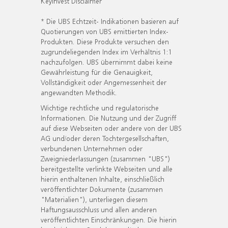
KeyInvest Disclaimer
* Die UBS Echtzeit- Indikationen basieren auf
Quotierungen von UBS emittierten Index-
Produkten. Diese Produkte versuchen den
zugrundeliegenden Index im Verhältnis 1:1
nachzufolgen. UBS übernimmt dabei keine
Gewährleistung für die Genauigkeit,
Vollständigkeit oder Angemessenheit der
angewandten Methodik.
Wichtige rechtliche und regulatorische
Informationen. Die Nutzung und der Zugriff
auf diese Webseiten oder andere von der UBS
AG und/oder deren Tochtergesellschaften,
verbundenen Unternehmen oder
Zweigniederlassungen (zusammen "UBS")
bereitgestellte verlinkte Webseiten und alle
hierin enthaltenen Inhalte, einschließlich
veröffentlichter Dokumente (zusammen
"Materialien"), unterliegen diesem
Haftungsausschluss und allen anderen
veröffentlichten Einschränkungen. Die hierin