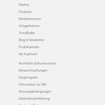
Märkte
Produkte
Renditemonitor
Anlagethemen
TrendRadar
Blog & Newsletter
Produktwissen
My KeyInvest
Rechtliche Dokumentation
Bekanntmachungen
Hauptregister
Information zu UBS
Nutzungsbedingungen
Datenschutzerklärung