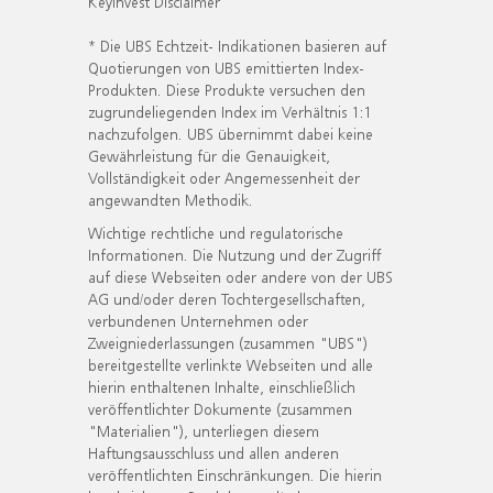
KeyInvest Disclaimer
* Die UBS Echtzeit- Indikationen basieren auf
Quotierungen von UBS emittierten Index-
Produkten. Diese Produkte versuchen den
zugrundeliegenden Index im Verhältnis 1:1
nachzufolgen. UBS übernimmt dabei keine
Gewährleistung für die Genauigkeit,
Vollständigkeit oder Angemessenheit der
angewandten Methodik.
Wichtige rechtliche und regulatorische
Informationen. Die Nutzung und der Zugriff
auf diese Webseiten oder andere von der UBS
AG und/oder deren Tochtergesellschaften,
verbundenen Unternehmen oder
Zweigniederlassungen (zusammen "UBS")
bereitgestellte verlinkte Webseiten und alle
hierin enthaltenen Inhalte, einschließlich
veröffentlichter Dokumente (zusammen
"Materialien"), unterliegen diesem
Haftungsausschluss und allen anderen
veröffentlichten Einschränkungen. Die hierin