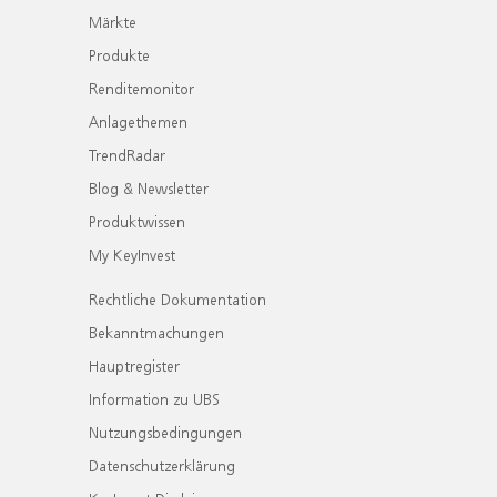
Märkte
Produkte
Renditemonitor
Anlagethemen
TrendRadar
Blog & Newsletter
Produktwissen
My KeyInvest
Rechtliche Dokumentation
Bekanntmachungen
Hauptregister
Information zu UBS
Nutzungsbedingungen
Datenschutzerklärung