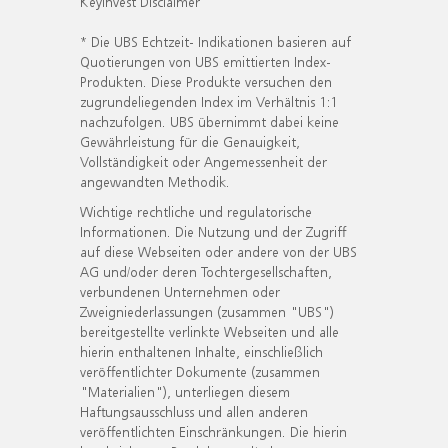
KeyInvest Disclaimer
* Die UBS Echtzeit- Indikationen basieren auf
Quotierungen von UBS emittierten Index-
Produkten. Diese Produkte versuchen den
zugrundeliegenden Index im Verhältnis 1:1
nachzufolgen. UBS übernimmt dabei keine
Gewährleistung für die Genauigkeit,
Vollständigkeit oder Angemessenheit der
angewandten Methodik.
Wichtige rechtliche und regulatorische
Informationen. Die Nutzung und der Zugriff
auf diese Webseiten oder andere von der UBS
AG und/oder deren Tochtergesellschaften,
verbundenen Unternehmen oder
Zweigniederlassungen (zusammen "UBS")
bereitgestellte verlinkte Webseiten und alle
hierin enthaltenen Inhalte, einschließlich
veröffentlichter Dokumente (zusammen
"Materialien"), unterliegen diesem
Haftungsausschluss und allen anderen
veröffentlichten Einschränkungen. Die hierin