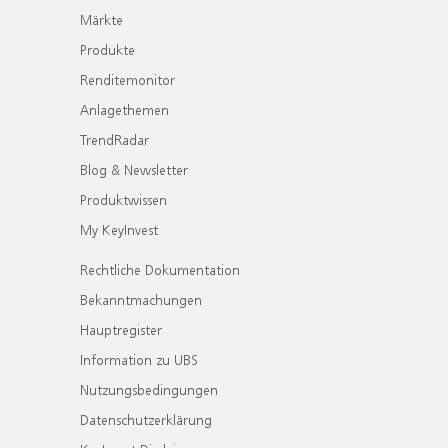
Märkte
Produkte
Renditemonitor
Anlagethemen
TrendRadar
Blog & Newsletter
Produktwissen
My KeyInvest
Rechtliche Dokumentation
Bekanntmachungen
Hauptregister
Information zu UBS
Nutzungsbedingungen
Datenschutzerklärung