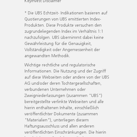
KeyInvest Disclaimer
* Die UBS Echtzeit- Indikationen basieren auf
Quotierungen von UBS emittierten Index-
Produkten. Diese Produkte versuchen den
zugrundeliegenden Index im Verhältnis 1:1
nachzufolgen. UBS übernimmt dabei keine
Gewährleistung für die Genauigkeit,
Vollständigkeit oder Angemessenheit der
angewandten Methodik.
Wichtige rechtliche und regulatorische
Informationen. Die Nutzung und der Zugriff
auf diese Webseiten oder andere von der UBS
AG und/oder deren Tochtergesellschaften,
verbundenen Unternehmen oder
Zweigniederlassungen (zusammen "UBS")
bereitgestellte verlinkte Webseiten und alle
hierin enthaltenen Inhalte, einschließlich
veröffentlichter Dokumente (zusammen
"Materialien"), unterliegen diesem
Haftungsausschluss und allen anderen
veröffentlichten Einschränkungen. Die hierin