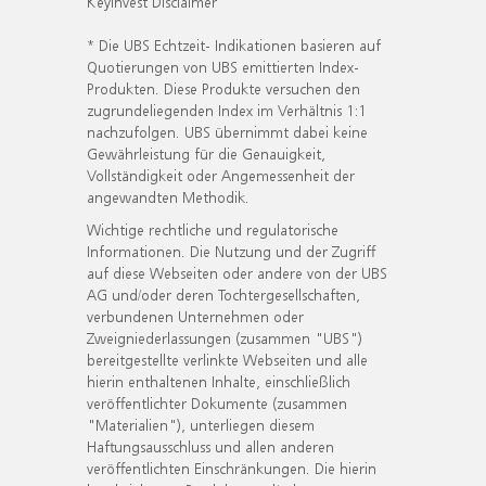
KeyInvest Disclaimer
* Die UBS Echtzeit- Indikationen basieren auf
Quotierungen von UBS emittierten Index-
Produkten. Diese Produkte versuchen den
zugrundeliegenden Index im Verhältnis 1:1
nachzufolgen. UBS übernimmt dabei keine
Gewährleistung für die Genauigkeit,
Vollständigkeit oder Angemessenheit der
angewandten Methodik.
Wichtige rechtliche und regulatorische
Informationen. Die Nutzung und der Zugriff
auf diese Webseiten oder andere von der UBS
AG und/oder deren Tochtergesellschaften,
verbundenen Unternehmen oder
Zweigniederlassungen (zusammen "UBS")
bereitgestellte verlinkte Webseiten und alle
hierin enthaltenen Inhalte, einschließlich
veröffentlichter Dokumente (zusammen
"Materialien"), unterliegen diesem
Haftungsausschluss und allen anderen
veröffentlichten Einschränkungen. Die hierin