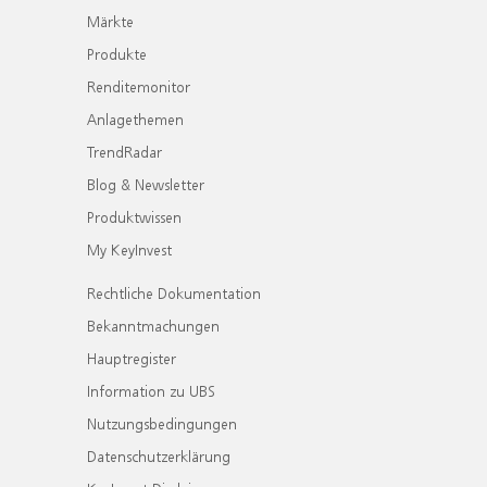
Märkte
Produkte
Renditemonitor
Anlagethemen
TrendRadar
Blog & Newsletter
Produktwissen
My KeyInvest
Rechtliche Dokumentation
Bekanntmachungen
Hauptregister
Information zu UBS
Nutzungsbedingungen
Datenschutzerklärung