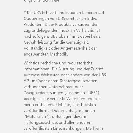
KeyInvest Disclaimer
* Die UBS Echtzeit- Indikationen basieren auf
Quotierungen von UBS emittierten Index-
Produkten. Diese Produkte versuchen den
zugrundeliegenden Index im Verhältnis 1:1
nachzufolgen. UBS übernimmt dabei keine
Gewährleistung für die Genauigkeit,
Vollständigkeit oder Angemessenheit der
angewandten Methodik.
Wichtige rechtliche und regulatorische
Informationen. Die Nutzung und der Zugriff
auf diese Webseiten oder andere von der UBS
AG und/oder deren Tochtergesellschaften,
verbundenen Unternehmen oder
Zweigniederlassungen (zusammen "UBS")
bereitgestellte verlinkte Webseiten und alle
hierin enthaltenen Inhalte, einschließlich
veröffentlichter Dokumente (zusammen
"Materialien"), unterliegen diesem
Haftungsausschluss und allen anderen
veröffentlichten Einschränkungen. Die hierin