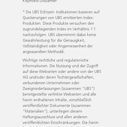
KeyInvest Disclaimer
* Die UBS Echtzeit- Indikationen basieren auf
Quotierungen von UBS emittierten Index-
Produkten. Diese Produkte versuchen den
zugrundeliegenden Index im Verhältnis 1:1
nachzufolgen. UBS übernimmt dabei keine
Gewährleistung für die Genauigkeit,
Vollständigkeit oder Angemessenheit der
angewandten Methodik.
Wichtige rechtliche und regulatorische
Informationen. Die Nutzung und der Zugriff
auf diese Webseiten oder andere von der UBS
AG und/oder deren Tochtergesellschaften,
verbundenen Unternehmen oder
Zweigniederlassungen (zusammen "UBS")
bereitgestellte verlinkte Webseiten und alle
hierin enthaltenen Inhalte, einschließlich
veröffentlichter Dokumente (zusammen
"Materialien"), unterliegen diesem
Haftungsausschluss und allen anderen
veröffentlichten Einschränkungen. Die hierin