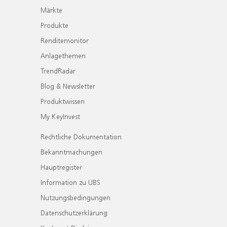
Märkte
Produkte
Renditemonitor
Anlagethemen
TrendRadar
Blog & Newsletter
Produktwissen
My KeyInvest
Rechtliche Dokumentation
Bekanntmachungen
Hauptregister
Information zu UBS
Nutzungsbedingungen
Datenschutzerklärung