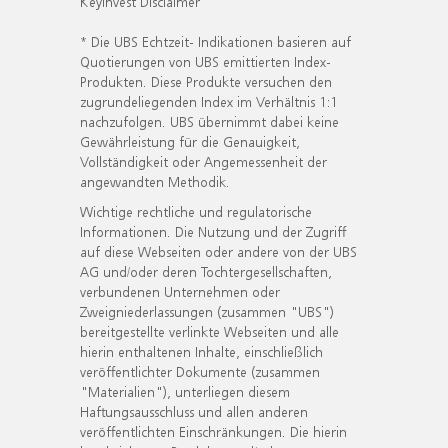
KeyInvest Disclaimer
* Die UBS Echtzeit- Indikationen basieren auf
Quotierungen von UBS emittierten Index-
Produkten. Diese Produkte versuchen den
zugrundeliegenden Index im Verhältnis 1:1
nachzufolgen. UBS übernimmt dabei keine
Gewährleistung für die Genauigkeit,
Vollständigkeit oder Angemessenheit der
angewandten Methodik.
Wichtige rechtliche und regulatorische
Informationen. Die Nutzung und der Zugriff
auf diese Webseiten oder andere von der UBS
AG und/oder deren Tochtergesellschaften,
verbundenen Unternehmen oder
Zweigniederlassungen (zusammen "UBS")
bereitgestellte verlinkte Webseiten und alle
hierin enthaltenen Inhalte, einschließlich
veröffentlichter Dokumente (zusammen
"Materialien"), unterliegen diesem
Haftungsausschluss und allen anderen
veröffentlichten Einschränkungen. Die hierin