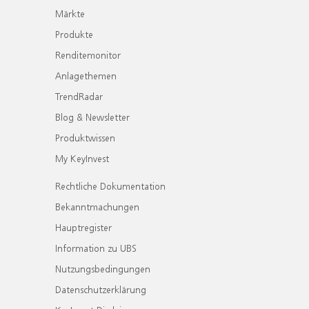
Märkte
Produkte
Renditemonitor
Anlagethemen
TrendRadar
Blog & Newsletter
Produktwissen
My KeyInvest
Rechtliche Dokumentation
Bekanntmachungen
Hauptregister
Information zu UBS
Nutzungsbedingungen
Datenschutzerklärung