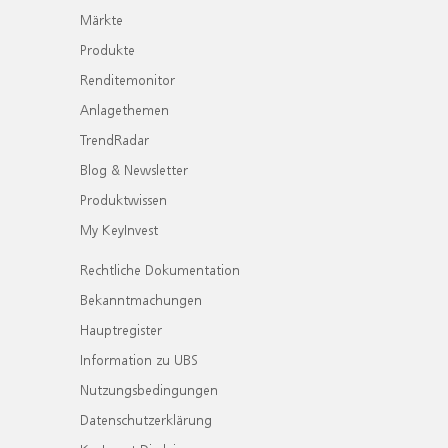
Märkte
Produkte
Renditemonitor
Anlagethemen
TrendRadar
Blog & Newsletter
Produktwissen
My KeyInvest
Rechtliche Dokumentation
Bekanntmachungen
Hauptregister
Information zu UBS
Nutzungsbedingungen
Datenschutzerklärung