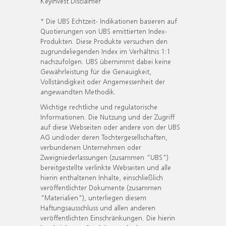
KeyInvest Disclaimer
* Die UBS Echtzeit- Indikationen basieren auf
Quotierungen von UBS emittierten Index-
Produkten. Diese Produkte versuchen den
zugrundeliegenden Index im Verhältnis 1:1
nachzufolgen. UBS übernimmt dabei keine
Gewährleistung für die Genauigkeit,
Vollständigkeit oder Angemessenheit der
angewandten Methodik.
Wichtige rechtliche und regulatorische
Informationen. Die Nutzung und der Zugriff
auf diese Webseiten oder andere von der UBS
AG und/oder deren Tochtergesellschaften,
verbundenen Unternehmen oder
Zweigniederlassungen (zusammen "UBS")
bereitgestellte verlinkte Webseiten und alle
hierin enthaltenen Inhalte, einschließlich
veröffentlichter Dokumente (zusammen
"Materialien"), unterliegen diesem
Haftungsausschluss und allen anderen
veröffentlichten Einschränkungen. Die hierin