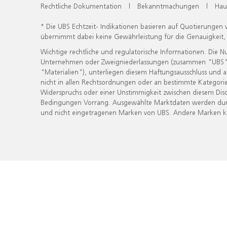
Rechtliche Dokumentation
|
Bekanntmachungen
|
Hau
* Die UBS Echtzeit- Indikationen basieren auf Quotierungen
übernimmt dabei keine Gewährleistung für die Genauigkeit
Wichtige rechtliche und regulatorische Informationen. Die 
Unternehmen oder Zweigniederlassungen (zusammen "UBS") ber
"Materialien"), unterliegen diesem Haftungsausschluss und 
nicht in allen Rechtsordnungen oder an bestimmte Kategorie
Widerspruchs oder einer Unstimmigkeit zwischen diesem Disc
Bedingungen Vorrang. Ausgewählte Marktdaten werden durc
und nicht eingetragenen Marken von UBS. Andere Marken kön