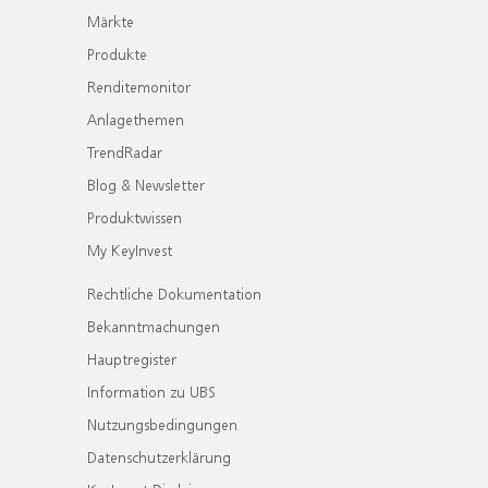
Märkte
Produkte
Renditemonitor
Anlagethemen
TrendRadar
Blog & Newsletter
Produktwissen
My KeyInvest
Rechtliche Dokumentation
Bekanntmachungen
Hauptregister
Information zu UBS
Nutzungsbedingungen
Datenschutzerklärung