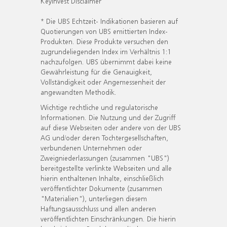
KeyInvest Disclaimer
* Die UBS Echtzeit- Indikationen basieren auf
Quotierungen von UBS emittierten Index-
Produkten. Diese Produkte versuchen den
zugrundeliegenden Index im Verhältnis 1:1
nachzufolgen. UBS übernimmt dabei keine
Gewährleistung für die Genauigkeit,
Vollständigkeit oder Angemessenheit der
angewandten Methodik.
Wichtige rechtliche und regulatorische
Informationen. Die Nutzung und der Zugriff
auf diese Webseiten oder andere von der UBS
AG und/oder deren Tochtergesellschaften,
verbundenen Unternehmen oder
Zweigniederlassungen (zusammen "UBS")
bereitgestellte verlinkte Webseiten und alle
hierin enthaltenen Inhalte, einschließlich
veröffentlichter Dokumente (zusammen
"Materialien"), unterliegen diesem
Haftungsausschluss und allen anderen
veröffentlichten Einschränkungen. Die hierin