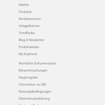
Märkte
Produkte
Renditemonitor
Anlagethemen
TrendRadar
Blog & Newsletter
Produktwissen
My KeyInvest
Rechtliche Dokumentation
Bekanntmachungen
Hauptregister
Information zu UBS
Nutzungsbedingungen
Datenschutzerklärung