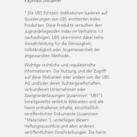
KeyInvest Disclaimer
* Die UBS Echtzeit- Indikationen basieren auf
Quotierungen von UBS emittierten Index-
Produkten. Diese Produkte versuchen den
zugrundeliegenden Index im Verhältnis 1:1
nachzufolgen. UBS übernimmt dabei keine
Gewährleistung für die Genauigkeit,
Vollständigkeit oder Angemessenheit der
angewandten Methodik.
Wichtige rechtliche und regulatorische
Informationen. Die Nutzung und der Zugriff
auf diese Webseiten oder andere von der UBS
AG und/oder deren Tochtergesellschaften,
verbundenen Unternehmen oder
Zweigniederlassungen (zusammen "UBS")
bereitgestellte verlinkte Webseiten und alle
hierin enthaltenen Inhalte, einschließlich
veröffentlichter Dokumente (zusammen
"Materialien"), unterliegen diesem
Haftungsausschluss und allen anderen
veröffentlichten Einschränkungen. Die hierin