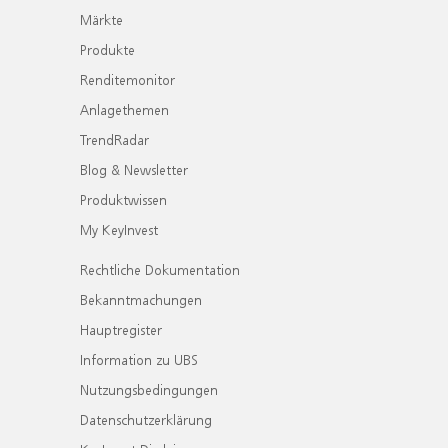
Märkte
Produkte
Renditemonitor
Anlagethemen
TrendRadar
Blog & Newsletter
Produktwissen
My KeyInvest
Rechtliche Dokumentation
Bekanntmachungen
Hauptregister
Information zu UBS
Nutzungsbedingungen
Datenschutzerklärung