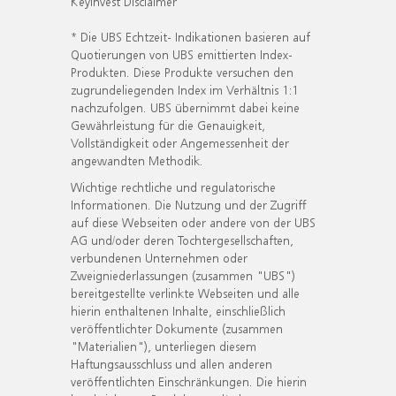
KeyInvest Disclaimer
* Die UBS Echtzeit- Indikationen basieren auf
Quotierungen von UBS emittierten Index-
Produkten. Diese Produkte versuchen den
zugrundeliegenden Index im Verhältnis 1:1
nachzufolgen. UBS übernimmt dabei keine
Gewährleistung für die Genauigkeit,
Vollständigkeit oder Angemessenheit der
angewandten Methodik.
Wichtige rechtliche und regulatorische
Informationen. Die Nutzung und der Zugriff
auf diese Webseiten oder andere von der UBS
AG und/oder deren Tochtergesellschaften,
verbundenen Unternehmen oder
Zweigniederlassungen (zusammen "UBS")
bereitgestellte verlinkte Webseiten und alle
hierin enthaltenen Inhalte, einschließlich
veröffentlichter Dokumente (zusammen
"Materialien"), unterliegen diesem
Haftungsausschluss und allen anderen
veröffentlichten Einschränkungen. Die hierin