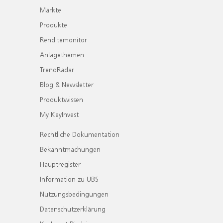
Märkte
Produkte
Renditemonitor
Anlagethemen
TrendRadar
Blog & Newsletter
Produktwissen
My KeyInvest
Rechtliche Dokumentation
Bekanntmachungen
Hauptregister
Information zu UBS
Nutzungsbedingungen
Datenschutzerklärung