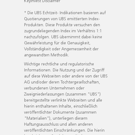
KeyInvest Disclaimer
* Die UBS Echtzeit- Indikationen basieren auf
Quotierungen von UBS emittierten Index-
Produkten. Diese Produkte versuchen den
zugrundeliegenden Index im Verhältnis 1:1
nachzufolgen. UBS übernimmt dabei keine
Gewährleistung für die Genauigkeit,
Vollständigkeit oder Angemessenheit der
angewandten Methodik.
Wichtige rechtliche und regulatorische
Informationen. Die Nutzung und der Zugriff
auf diese Webseiten oder andere von der UBS
AG und/oder deren Tochtergesellschaften,
verbundenen Unternehmen oder
Zweigniederlassungen (zusammen "UBS")
bereitgestellte verlinkte Webseiten und alle
hierin enthaltenen Inhalte, einschließlich
veröffentlichter Dokumente (zusammen
"Materialien"), unterliegen diesem
Haftungsausschluss und allen anderen
veröffentlichten Einschränkungen. Die hierin