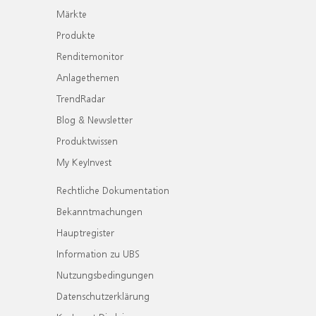
Märkte
Produkte
Renditemonitor
Anlagethemen
TrendRadar
Blog & Newsletter
Produktwissen
My KeyInvest
Rechtliche Dokumentation
Bekanntmachungen
Hauptregister
Information zu UBS
Nutzungsbedingungen
Datenschutzerklärung