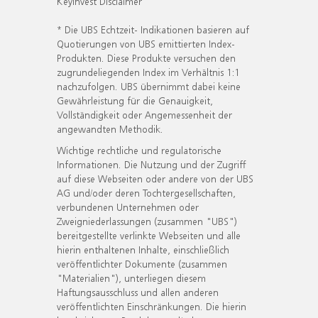
KeyInvest Disclaimer
* Die UBS Echtzeit- Indikationen basieren auf
Quotierungen von UBS emittierten Index-
Produkten. Diese Produkte versuchen den
zugrundeliegenden Index im Verhältnis 1:1
nachzufolgen. UBS übernimmt dabei keine
Gewährleistung für die Genauigkeit,
Vollständigkeit oder Angemessenheit der
angewandten Methodik.
Wichtige rechtliche und regulatorische
Informationen. Die Nutzung und der Zugriff
auf diese Webseiten oder andere von der UBS
AG und/oder deren Tochtergesellschaften,
verbundenen Unternehmen oder
Zweigniederlassungen (zusammen "UBS")
bereitgestellte verlinkte Webseiten und alle
hierin enthaltenen Inhalte, einschließlich
veröffentlichter Dokumente (zusammen
"Materialien"), unterliegen diesem
Haftungsausschluss und allen anderen
veröffentlichten Einschränkungen. Die hierin