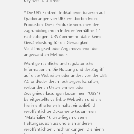
KeyInvest Disclaimer
* Die UBS Echtzeit- Indikationen basieren auf
Quotierungen von UBS emittierten Index-
Produkten. Diese Produkte versuchen den
zugrundeliegenden Index im Verhältnis 1:1
nachzufolgen. UBS übernimmt dabei keine
Gewährleistung für die Genauigkeit,
Vollständigkeit oder Angemessenheit der
angewandten Methodik.
Wichtige rechtliche und regulatorische
Informationen. Die Nutzung und der Zugriff
auf diese Webseiten oder andere von der UBS
AG und/oder deren Tochtergesellschaften,
verbundenen Unternehmen oder
Zweigniederlassungen (zusammen "UBS")
bereitgestellte verlinkte Webseiten und alle
hierin enthaltenen Inhalte, einschließlich
veröffentlichter Dokumente (zusammen
"Materialien"), unterliegen diesem
Haftungsausschluss und allen anderen
veröffentlichten Einschränkungen. Die hierin