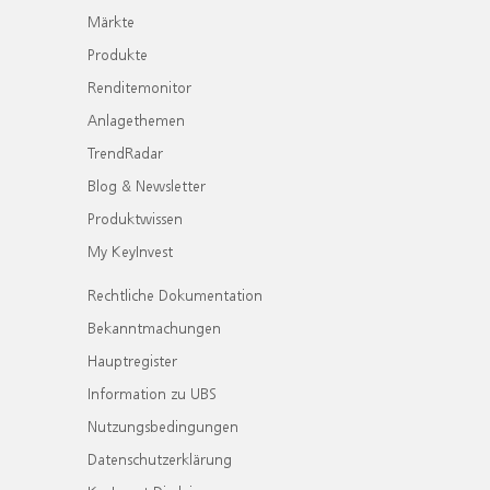
Märkte
Produkte
Renditemonitor
Anlagethemen
TrendRadar
Blog & Newsletter
Produktwissen
My KeyInvest
Rechtliche Dokumentation
Bekanntmachungen
Hauptregister
Information zu UBS
Nutzungsbedingungen
Datenschutzerklärung