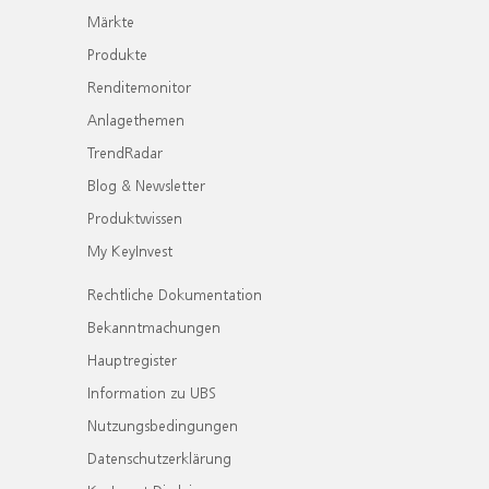
Märkte
Produkte
Renditemonitor
Anlagethemen
TrendRadar
Blog & Newsletter
Produktwissen
My KeyInvest
Rechtliche Dokumentation
Bekanntmachungen
Hauptregister
Information zu UBS
Nutzungsbedingungen
Datenschutzerklärung