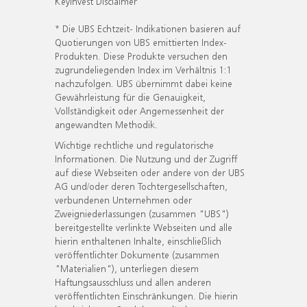
KeyInvest Disclaimer
* Die UBS Echtzeit- Indikationen basieren auf
Quotierungen von UBS emittierten Index-
Produkten. Diese Produkte versuchen den
zugrundeliegenden Index im Verhältnis 1:1
nachzufolgen. UBS übernimmt dabei keine
Gewährleistung für die Genauigkeit,
Vollständigkeit oder Angemessenheit der
angewandten Methodik.
Wichtige rechtliche und regulatorische
Informationen. Die Nutzung und der Zugriff
auf diese Webseiten oder andere von der UBS
AG und/oder deren Tochtergesellschaften,
verbundenen Unternehmen oder
Zweigniederlassungen (zusammen "UBS")
bereitgestellte verlinkte Webseiten und alle
hierin enthaltenen Inhalte, einschließlich
veröffentlichter Dokumente (zusammen
"Materialien"), unterliegen diesem
Haftungsausschluss und allen anderen
veröffentlichten Einschränkungen. Die hierin