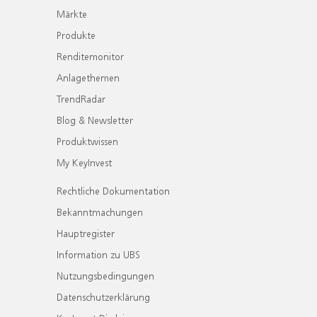
Märkte
Produkte
Renditemonitor
Anlagethemen
TrendRadar
Blog & Newsletter
Produktwissen
My KeyInvest
Rechtliche Dokumentation
Bekanntmachungen
Hauptregister
Information zu UBS
Nutzungsbedingungen
Datenschutzerklärung