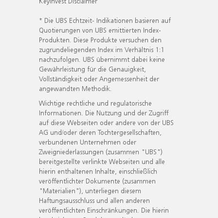
KeyInvest Disclaimer
* Die UBS Echtzeit- Indikationen basieren auf
Quotierungen von UBS emittierten Index-
Produkten. Diese Produkte versuchen den
zugrundeliegenden Index im Verhältnis 1:1
nachzufolgen. UBS übernimmt dabei keine
Gewährleistung für die Genauigkeit,
Vollständigkeit oder Angemessenheit der
angewandten Methodik.
Wichtige rechtliche und regulatorische
Informationen. Die Nutzung und der Zugriff
auf diese Webseiten oder andere von der UBS
AG und/oder deren Tochtergesellschaften,
verbundenen Unternehmen oder
Zweigniederlassungen (zusammen "UBS")
bereitgestellte verlinkte Webseiten und alle
hierin enthaltenen Inhalte, einschließlich
veröffentlichter Dokumente (zusammen
"Materialien"), unterliegen diesem
Haftungsausschluss und allen anderen
veröffentlichten Einschränkungen. Die hierin