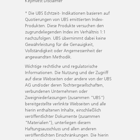
KeyInvest Disclaimer
* Die UBS Echtzeit- Indikationen basieren auf
Quotierungen von UBS emittierten Index-
Produkten. Diese Produkte versuchen den
zugrundeliegenden Index im Verhältnis 1:1
nachzufolgen. UBS übernimmt dabei keine
Gewährleistung für die Genauigkeit,
Vollständigkeit oder Angemessenheit der
angewandten Methodik.
Wichtige rechtliche und regulatorische
Informationen. Die Nutzung und der Zugriff
auf diese Webseiten oder andere von der UBS
AG und/oder deren Tochtergesellschaften,
verbundenen Unternehmen oder
Zweigniederlassungen (zusammen "UBS")
bereitgestellte verlinkte Webseiten und alle
hierin enthaltenen Inhalte, einschließlich
veröffentlichter Dokumente (zusammen
"Materialien"), unterliegen diesem
Haftungsausschluss und allen anderen
veröffentlichten Einschränkungen. Die hierin