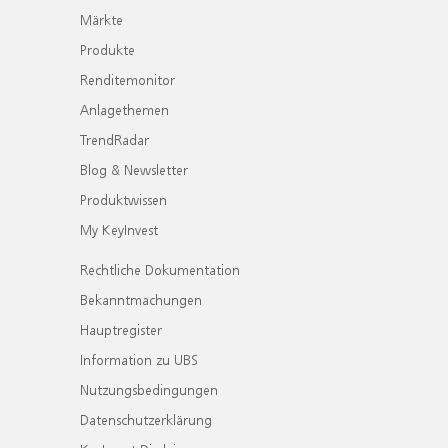
Märkte
Produkte
Renditemonitor
Anlagethemen
TrendRadar
Blog & Newsletter
Produktwissen
My KeyInvest
Rechtliche Dokumentation
Bekanntmachungen
Hauptregister
Information zu UBS
Nutzungsbedingungen
Datenschutzerklärung