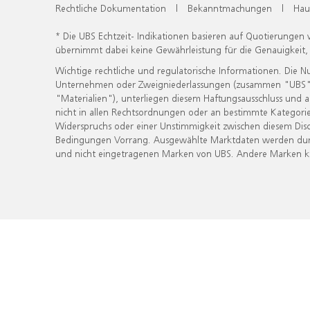
Rechtliche Dokumentation
|
Bekanntmachungen
|
Hau
* Die UBS Echtzeit- Indikationen basieren auf Quotierungen
übernimmt dabei keine Gewährleistung für die Genauigkeit
Wichtige rechtliche und regulatorische Informationen. Die 
Unternehmen oder Zweigniederlassungen (zusammen "UBS") ber
"Materialien"), unterliegen diesem Haftungsausschluss und 
nicht in allen Rechtsordnungen oder an bestimmte Kategorie
Widerspruchs oder einer Unstimmigkeit zwischen diesem Disc
Bedingungen Vorrang. Ausgewählte Marktdaten werden durc
und nicht eingetragenen Marken von UBS. Andere Marken kön