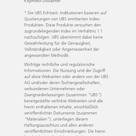
KeyInvest Disclaimer
* Die UBS Echtzeit- Indikationen basieren auf
Quotierungen von UBS emittierten Index-
Produkten. Diese Produkte versuchen den
zugrundeliegenden Index im Verhältnis 1:1
nachzufolgen. UBS übernimmt dabei keine
Gewährleistung für die Genauigkeit,
Vollständigkeit oder Angemessenheit der
angewandten Methodik.
Wichtige rechtliche und regulatorische
Informationen. Die Nutzung und der Zugriff
auf diese Webseiten oder andere von der UBS
AG und/oder deren Tochtergesellschaften,
verbundenen Unternehmen oder
Zweigniederlassungen (zusammen "UBS")
bereitgestellte verlinkte Webseiten und alle
hierin enthaltenen Inhalte, einschließlich
veröffentlichter Dokumente (zusammen
"Materialien"), unterliegen diesem
Haftungsausschluss und allen anderen
veröffentlichten Einschränkungen. Die hierin