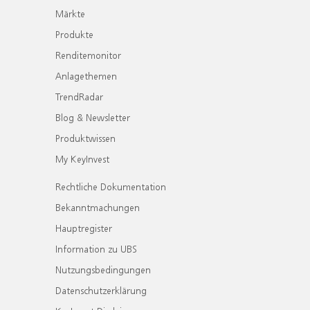
Märkte
Produkte
Renditemonitor
Anlagethemen
TrendRadar
Blog & Newsletter
Produktwissen
My KeyInvest
Rechtliche Dokumentation
Bekanntmachungen
Hauptregister
Information zu UBS
Nutzungsbedingungen
Datenschutzerklärung