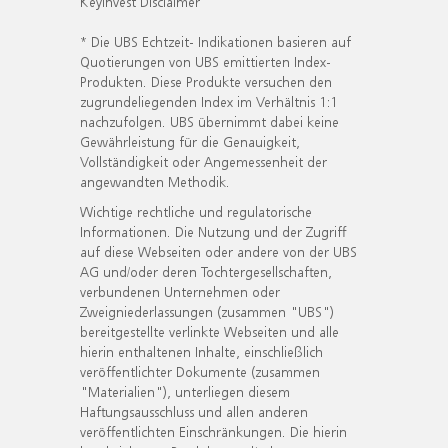
KeyInvest Disclaimer
* Die UBS Echtzeit- Indikationen basieren auf
Quotierungen von UBS emittierten Index-
Produkten. Diese Produkte versuchen den
zugrundeliegenden Index im Verhältnis 1:1
nachzufolgen. UBS übernimmt dabei keine
Gewährleistung für die Genauigkeit,
Vollständigkeit oder Angemessenheit der
angewandten Methodik.
Wichtige rechtliche und regulatorische
Informationen. Die Nutzung und der Zugriff
auf diese Webseiten oder andere von der UBS
AG und/oder deren Tochtergesellschaften,
verbundenen Unternehmen oder
Zweigniederlassungen (zusammen "UBS")
bereitgestellte verlinkte Webseiten und alle
hierin enthaltenen Inhalte, einschließlich
veröffentlichter Dokumente (zusammen
"Materialien"), unterliegen diesem
Haftungsausschluss und allen anderen
veröffentlichten Einschränkungen. Die hierin