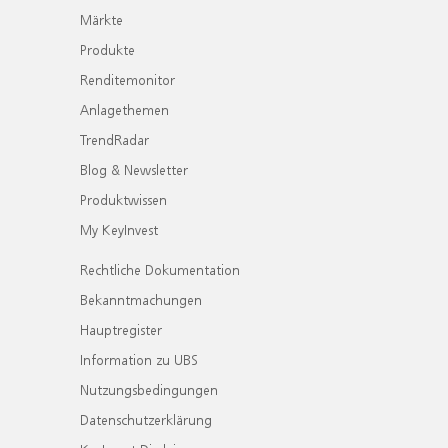
Märkte
Produkte
Renditemonitor
Anlagethemen
TrendRadar
Blog & Newsletter
Produktwissen
My KeyInvest
Rechtliche Dokumentation
Bekanntmachungen
Hauptregister
Information zu UBS
Nutzungsbedingungen
Datenschutzerklärung