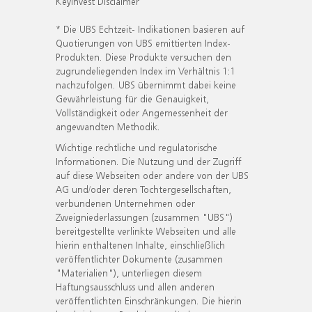
KeyInvest Disclaimer
* Die UBS Echtzeit- Indikationen basieren auf
Quotierungen von UBS emittierten Index-
Produkten. Diese Produkte versuchen den
zugrundeliegenden Index im Verhältnis 1:1
nachzufolgen. UBS übernimmt dabei keine
Gewährleistung für die Genauigkeit,
Vollständigkeit oder Angemessenheit der
angewandten Methodik.
Wichtige rechtliche und regulatorische
Informationen. Die Nutzung und der Zugriff
auf diese Webseiten oder andere von der UBS
AG und/oder deren Tochtergesellschaften,
verbundenen Unternehmen oder
Zweigniederlassungen (zusammen "UBS")
bereitgestellte verlinkte Webseiten und alle
hierin enthaltenen Inhalte, einschließlich
veröffentlichter Dokumente (zusammen
"Materialien"), unterliegen diesem
Haftungsausschluss und allen anderen
veröffentlichten Einschränkungen. Die hierin