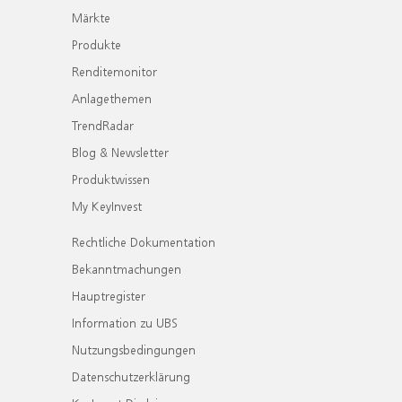
Märkte
Produkte
Renditemonitor
Anlagethemen
TrendRadar
Blog & Newsletter
Produktwissen
My KeyInvest
Rechtliche Dokumentation
Bekanntmachungen
Hauptregister
Information zu UBS
Nutzungsbedingungen
Datenschutzerklärung