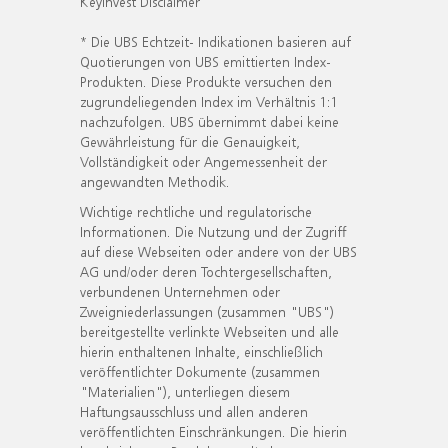
KeyInvest Disclaimer
* Die UBS Echtzeit- Indikationen basieren auf
Quotierungen von UBS emittierten Index-
Produkten. Diese Produkte versuchen den
zugrundeliegenden Index im Verhältnis 1:1
nachzufolgen. UBS übernimmt dabei keine
Gewährleistung für die Genauigkeit,
Vollständigkeit oder Angemessenheit der
angewandten Methodik.
Wichtige rechtliche und regulatorische
Informationen. Die Nutzung und der Zugriff
auf diese Webseiten oder andere von der UBS
AG und/oder deren Tochtergesellschaften,
verbundenen Unternehmen oder
Zweigniederlassungen (zusammen "UBS")
bereitgestellte verlinkte Webseiten und alle
hierin enthaltenen Inhalte, einschließlich
veröffentlichter Dokumente (zusammen
"Materialien"), unterliegen diesem
Haftungsausschluss und allen anderen
veröffentlichten Einschränkungen. Die hierin