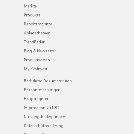
Märkte
Produkte
Renditemonitor
Anlagethemen
TrendRadar
Blog & Newsletter
Produktwissen
My KeyInvest
Rechtliche Dokumentation
Bekanntmachungen
Hauptregister
Information zu UBS
Nutzungsbedingungen
Datenschutzerklärung