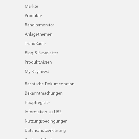
Märkte
Produkte
Renditemonitor
Anlagethemen
TrendRadar
Blog & Newsletter
Produktwissen
My KeyInvest
Rechtliche Dokumentation
Bekanntmachungen
Hauptregister
Information zu UBS
Nutzungsbedingungen
Datenschutzerklärung