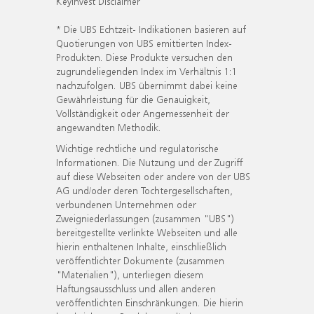
KeyInvest Disclaimer
* Die UBS Echtzeit- Indikationen basieren auf
Quotierungen von UBS emittierten Index-
Produkten. Diese Produkte versuchen den
zugrundeliegenden Index im Verhältnis 1:1
nachzufolgen. UBS übernimmt dabei keine
Gewährleistung für die Genauigkeit,
Vollständigkeit oder Angemessenheit der
angewandten Methodik.
Wichtige rechtliche und regulatorische
Informationen. Die Nutzung und der Zugriff
auf diese Webseiten oder andere von der UBS
AG und/oder deren Tochtergesellschaften,
verbundenen Unternehmen oder
Zweigniederlassungen (zusammen "UBS")
bereitgestellte verlinkte Webseiten und alle
hierin enthaltenen Inhalte, einschließlich
veröffentlichter Dokumente (zusammen
"Materialien"), unterliegen diesem
Haftungsausschluss und allen anderen
veröffentlichten Einschränkungen. Die hierin