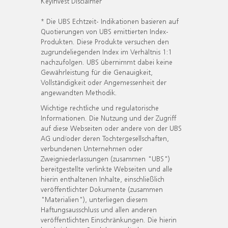
KeyInvest Disclaimer
* Die UBS Echtzeit- Indikationen basieren auf
Quotierungen von UBS emittierten Index-
Produkten. Diese Produkte versuchen den
zugrundeliegenden Index im Verhältnis 1:1
nachzufolgen. UBS übernimmt dabei keine
Gewährleistung für die Genauigkeit,
Vollständigkeit oder Angemessenheit der
angewandten Methodik.
Wichtige rechtliche und regulatorische
Informationen. Die Nutzung und der Zugriff
auf diese Webseiten oder andere von der UBS
AG und/oder deren Tochtergesellschaften,
verbundenen Unternehmen oder
Zweigniederlassungen (zusammen "UBS")
bereitgestellte verlinkte Webseiten und alle
hierin enthaltenen Inhalte, einschließlich
veröffentlichter Dokumente (zusammen
"Materialien"), unterliegen diesem
Haftungsausschluss und allen anderen
veröffentlichten Einschränkungen. Die hierin