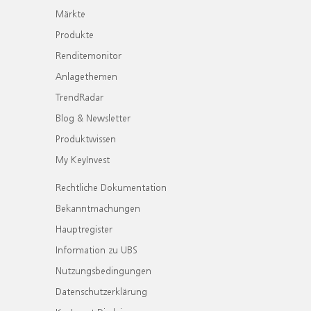
Märkte
Produkte
Renditemonitor
Anlagethemen
TrendRadar
Blog & Newsletter
Produktwissen
My KeyInvest
Rechtliche Dokumentation
Bekanntmachungen
Hauptregister
Information zu UBS
Nutzungsbedingungen
Datenschutzerklärung