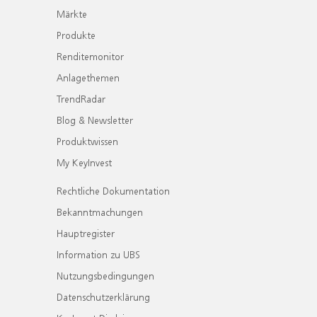
Märkte
Produkte
Renditemonitor
Anlagethemen
TrendRadar
Blog & Newsletter
Produktwissen
My KeyInvest
Rechtliche Dokumentation
Bekanntmachungen
Hauptregister
Information zu UBS
Nutzungsbedingungen
Datenschutzerklärung