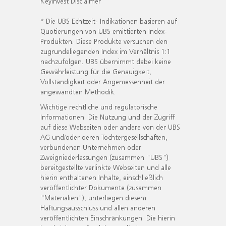
KeyInvest Disclaimer
* Die UBS Echtzeit- Indikationen basieren auf
Quotierungen von UBS emittierten Index-
Produkten. Diese Produkte versuchen den
zugrundeliegenden Index im Verhältnis 1:1
nachzufolgen. UBS übernimmt dabei keine
Gewährleistung für die Genauigkeit,
Vollständigkeit oder Angemessenheit der
angewandten Methodik.
Wichtige rechtliche und regulatorische
Informationen. Die Nutzung und der Zugriff
auf diese Webseiten oder andere von der UBS
AG und/oder deren Tochtergesellschaften,
verbundenen Unternehmen oder
Zweigniederlassungen (zusammen "UBS")
bereitgestellte verlinkte Webseiten und alle
hierin enthaltenen Inhalte, einschließlich
veröffentlichter Dokumente (zusammen
"Materialien"), unterliegen diesem
Haftungsausschluss und allen anderen
veröffentlichten Einschränkungen. Die hierin