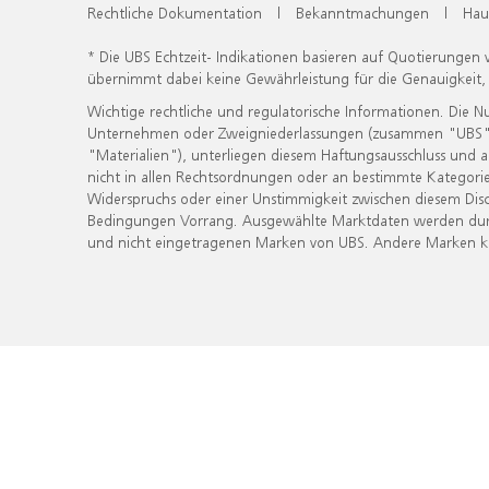
Rechtliche Dokumentation
|
Bekanntmachungen
|
Hau
* Die UBS Echtzeit- Indikationen basieren auf Quotierungen
übernimmt dabei keine Gewährleistung für die Genauigkeit
Wichtige rechtliche und regulatorische Informationen. Die 
Unternehmen oder Zweigniederlassungen (zusammen "UBS") ber
"Materialien"), unterliegen diesem Haftungsausschluss und 
nicht in allen Rechtsordnungen oder an bestimmte Kategorie
Widerspruchs oder einer Unstimmigkeit zwischen diesem Disc
Bedingungen Vorrang. Ausgewählte Marktdaten werden durc
und nicht eingetragenen Marken von UBS. Andere Marken kön