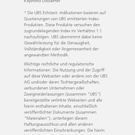
KeyInvest Disclaimer
* Die UBS Echtzeit- Indikationen basieren auf
Quotierungen von UBS emittierten Index-
Produkten. Diese Produkte versuchen den
zugrundeliegenden Index im Verhältnis 1:1
nachzufolgen. UBS übernimmt dabei keine
Gewährleistung für die Genauigkeit,
Vollständigkeit oder Angemessenheit der
angewandten Methodik.
Wichtige rechtliche und regulatorische
Informationen. Die Nutzung und der Zugriff
auf diese Webseiten oder andere von der UBS
AG und/oder deren Tochtergesellschaften,
verbundenen Unternehmen oder
Zweigniederlassungen (zusammen "UBS")
bereitgestellte verlinkte Webseiten und alle
hierin enthaltenen Inhalte, einschließlich
veröffentlichter Dokumente (zusammen
"Materialien"), unterliegen diesem
Haftungsausschluss und allen anderen
veröffentlichten Einschränkungen. Die hierin