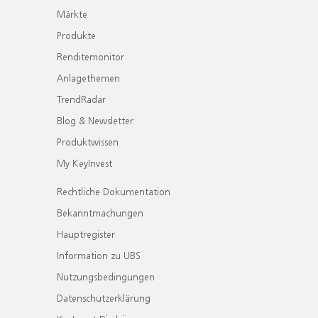
Märkte
Produkte
Renditemonitor
Anlagethemen
TrendRadar
Blog & Newsletter
Produktwissen
My KeyInvest
Rechtliche Dokumentation
Bekanntmachungen
Hauptregister
Information zu UBS
Nutzungsbedingungen
Datenschutzerklärung