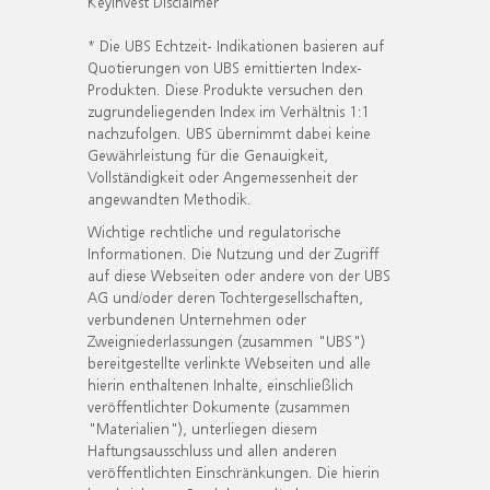
KeyInvest Disclaimer
* Die UBS Echtzeit- Indikationen basieren auf
Quotierungen von UBS emittierten Index-
Produkten. Diese Produkte versuchen den
zugrundeliegenden Index im Verhältnis 1:1
nachzufolgen. UBS übernimmt dabei keine
Gewährleistung für die Genauigkeit,
Vollständigkeit oder Angemessenheit der
angewandten Methodik.
Wichtige rechtliche und regulatorische
Informationen. Die Nutzung und der Zugriff
auf diese Webseiten oder andere von der UBS
AG und/oder deren Tochtergesellschaften,
verbundenen Unternehmen oder
Zweigniederlassungen (zusammen "UBS")
bereitgestellte verlinkte Webseiten und alle
hierin enthaltenen Inhalte, einschließlich
veröffentlichter Dokumente (zusammen
"Materialien"), unterliegen diesem
Haftungsausschluss und allen anderen
veröffentlichten Einschränkungen. Die hierin