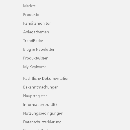
Märkte
Produkte
Renditemonitor
Anlagethemen
TrendRadar
Blog & Newsletter
Produktwissen
My KeyInvest
Rechtliche Dokumentation
Bekanntmachungen
Hauptregister
Information zu UBS
Nutzungsbedingungen
Datenschutzerklärung