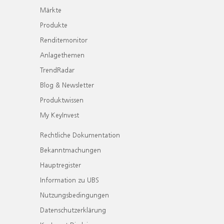
Märkte
Produkte
Renditemonitor
Anlagethemen
TrendRadar
Blog & Newsletter
Produktwissen
My KeyInvest
Rechtliche Dokumentation
Bekanntmachungen
Hauptregister
Information zu UBS
Nutzungsbedingungen
Datenschutzerklärung