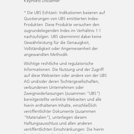
KeyInvest Disclaimer
* Die UBS Echtzeit- Indikationen basieren auf
Quotierungen von UBS emittierten Index-
Produkten. Diese Produkte versuchen den
zugrundeliegenden Index im Verhältnis 1:1
nachzufolgen. UBS übernimmt dabei keine
Gewährleistung für die Genauigkeit,
Vollständigkeit oder Angemessenheit der
angewandten Methodik.
Wichtige rechtliche und regulatorische
Informationen. Die Nutzung und der Zugriff
auf diese Webseiten oder andere von der UBS
AG und/oder deren Tochtergesellschaften,
verbundenen Unternehmen oder
Zweigniederlassungen (zusammen "UBS")
bereitgestellte verlinkte Webseiten und alle
hierin enthaltenen Inhalte, einschließlich
veröffentlichter Dokumente (zusammen
"Materialien"), unterliegen diesem
Haftungsausschluss und allen anderen
veröffentlichten Einschränkungen. Die hierin