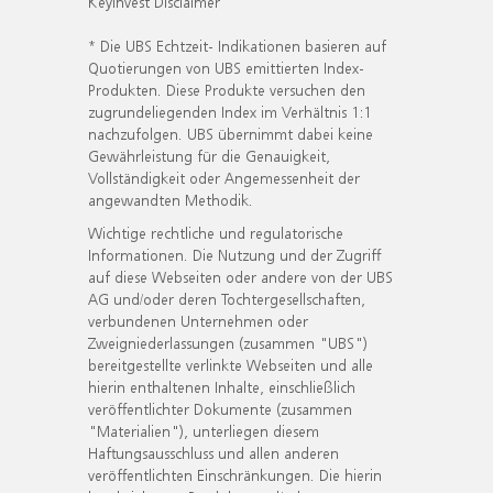
KeyInvest Disclaimer
* Die UBS Echtzeit- Indikationen basieren auf
Quotierungen von UBS emittierten Index-
Produkten. Diese Produkte versuchen den
zugrundeliegenden Index im Verhältnis 1:1
nachzufolgen. UBS übernimmt dabei keine
Gewährleistung für die Genauigkeit,
Vollständigkeit oder Angemessenheit der
angewandten Methodik.
Wichtige rechtliche und regulatorische
Informationen. Die Nutzung und der Zugriff
auf diese Webseiten oder andere von der UBS
AG und/oder deren Tochtergesellschaften,
verbundenen Unternehmen oder
Zweigniederlassungen (zusammen "UBS")
bereitgestellte verlinkte Webseiten und alle
hierin enthaltenen Inhalte, einschließlich
veröffentlichter Dokumente (zusammen
"Materialien"), unterliegen diesem
Haftungsausschluss und allen anderen
veröffentlichten Einschränkungen. Die hierin