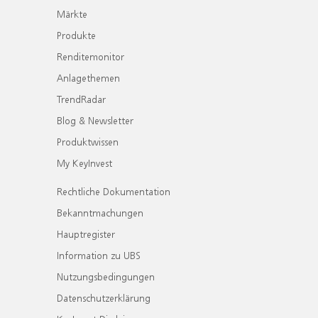
Märkte
Produkte
Renditemonitor
Anlagethemen
TrendRadar
Blog & Newsletter
Produktwissen
My KeyInvest
Rechtliche Dokumentation
Bekanntmachungen
Hauptregister
Information zu UBS
Nutzungsbedingungen
Datenschutzerklärung