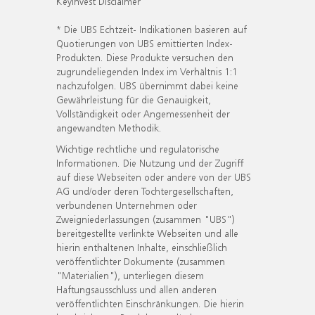
KeyInvest Disclaimer
* Die UBS Echtzeit- Indikationen basieren auf
Quotierungen von UBS emittierten Index-
Produkten. Diese Produkte versuchen den
zugrundeliegenden Index im Verhältnis 1:1
nachzufolgen. UBS übernimmt dabei keine
Gewährleistung für die Genauigkeit,
Vollständigkeit oder Angemessenheit der
angewandten Methodik.
Wichtige rechtliche und regulatorische
Informationen. Die Nutzung und der Zugriff
auf diese Webseiten oder andere von der UBS
AG und/oder deren Tochtergesellschaften,
verbundenen Unternehmen oder
Zweigniederlassungen (zusammen "UBS")
bereitgestellte verlinkte Webseiten und alle
hierin enthaltenen Inhalte, einschließlich
veröffentlichter Dokumente (zusammen
"Materialien"), unterliegen diesem
Haftungsausschluss und allen anderen
veröffentlichten Einschränkungen. Die hierin