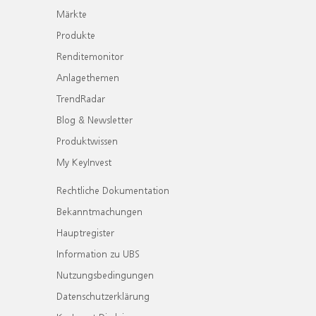
Märkte
Produkte
Renditemonitor
Anlagethemen
TrendRadar
Blog & Newsletter
Produktwissen
My KeyInvest
Rechtliche Dokumentation
Bekanntmachungen
Hauptregister
Information zu UBS
Nutzungsbedingungen
Datenschutzerklärung