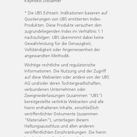
KeyInvest Disclaimer
* Die UBS Echtzeit- Indikationen basieren auf
Quotierungen von UBS emittierten Index-
Produkten. Diese Produkte versuchen den
zugrundeliegenden Index im Verhältnis 1:1
nachzufolgen. UBS übernimmt dabei keine
Gewährleistung für die Genauigkeit,
Vollständigkeit oder Angemessenheit der
angewandten Methodik.
Wichtige rechtliche und regulatorische
Informationen. Die Nutzung und der Zugriff
auf diese Webseiten oder andere von der UBS
AG und/oder deren Tochtergesellschaften,
verbundenen Unternehmen oder
Zweigniederlassungen (zusammen "UBS")
bereitgestellte verlinkte Webseiten und alle
hierin enthaltenen Inhalte, einschließlich
veröffentlichter Dokumente (zusammen
"Materialien"), unterliegen diesem
Haftungsausschluss und allen anderen
veröffentlichten Einschränkungen. Die hierin