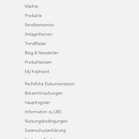
Märkte
Produkte
Renditemonitor
Anlagethemen
TrendRadar
Blog & Newsletter
Produktwissen
My KeyInvest
Rechtliche Dokumentation
Bekanntmachungen
Hauptregister
Information zu UBS
Nutzungsbedingungen
Datenschutzerklärung