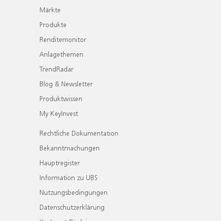
Märkte
Produkte
Renditemonitor
Anlagethemen
TrendRadar
Blog & Newsletter
Produktwissen
My KeyInvest
Rechtliche Dokumentation
Bekanntmachungen
Hauptregister
Information zu UBS
Nutzungsbedingungen
Datenschutzerklärung