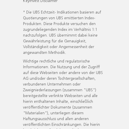
KeyInvest Disclaimer
* Die UBS Echtzeit- Indikationen basieren auf
Quotierungen von UBS emittierten Index-
Produkten. Diese Produkte versuchen den
zugrundeliegenden Index im Verhältnis 1:1
nachzufolgen. UBS übernimmt dabei keine
Gewährleistung für die Genauigkeit,
Vollständigkeit oder Angemessenheit der
angewandten Methodik.
Wichtige rechtliche und regulatorische
Informationen. Die Nutzung und der Zugriff
auf diese Webseiten oder andere von der UBS
AG und/oder deren Tochtergesellschaften,
verbundenen Unternehmen oder
Zweigniederlassungen (zusammen "UBS")
bereitgestellte verlinkte Webseiten und alle
hierin enthaltenen Inhalte, einschließlich
veröffentlichter Dokumente (zusammen
"Materialien"), unterliegen diesem
Haftungsausschluss und allen anderen
veröffentlichten Einschränkungen. Die hierin