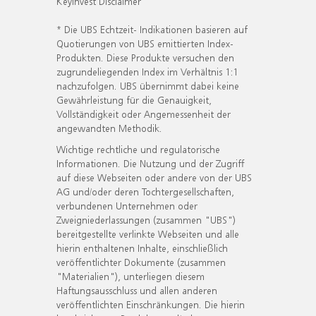
KeyInvest Disclaimer
* Die UBS Echtzeit- Indikationen basieren auf
Quotierungen von UBS emittierten Index-
Produkten. Diese Produkte versuchen den
zugrundeliegenden Index im Verhältnis 1:1
nachzufolgen. UBS übernimmt dabei keine
Gewährleistung für die Genauigkeit,
Vollständigkeit oder Angemessenheit der
angewandten Methodik.
Wichtige rechtliche und regulatorische
Informationen. Die Nutzung und der Zugriff
auf diese Webseiten oder andere von der UBS
AG und/oder deren Tochtergesellschaften,
verbundenen Unternehmen oder
Zweigniederlassungen (zusammen "UBS")
bereitgestellte verlinkte Webseiten und alle
hierin enthaltenen Inhalte, einschließlich
veröffentlichter Dokumente (zusammen
"Materialien"), unterliegen diesem
Haftungsausschluss und allen anderen
veröffentlichten Einschränkungen. Die hierin