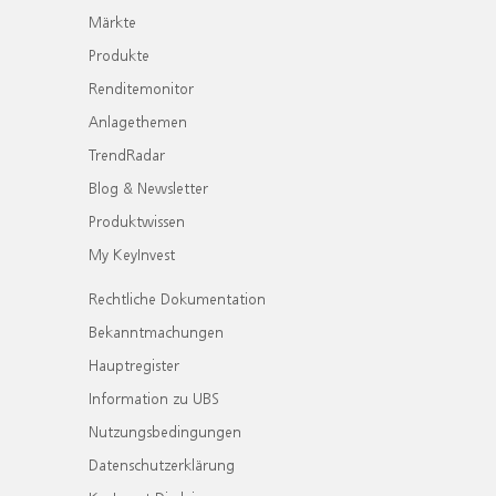
Märkte
Produkte
Renditemonitor
Anlagethemen
TrendRadar
Blog & Newsletter
Produktwissen
My KeyInvest
Rechtliche Dokumentation
Bekanntmachungen
Hauptregister
Information zu UBS
Nutzungsbedingungen
Datenschutzerklärung