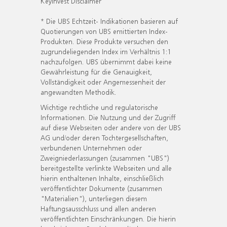
KeyInvest Disclaimer
* Die UBS Echtzeit- Indikationen basieren auf
Quotierungen von UBS emittierten Index-
Produkten. Diese Produkte versuchen den
zugrundeliegenden Index im Verhältnis 1:1
nachzufolgen. UBS übernimmt dabei keine
Gewährleistung für die Genauigkeit,
Vollständigkeit oder Angemessenheit der
angewandten Methodik.
Wichtige rechtliche und regulatorische
Informationen. Die Nutzung und der Zugriff
auf diese Webseiten oder andere von der UBS
AG und/oder deren Tochtergesellschaften,
verbundenen Unternehmen oder
Zweigniederlassungen (zusammen "UBS")
bereitgestellte verlinkte Webseiten und alle
hierin enthaltenen Inhalte, einschließlich
veröffentlichter Dokumente (zusammen
"Materialien"), unterliegen diesem
Haftungsausschluss und allen anderen
veröffentlichten Einschränkungen. Die hierin