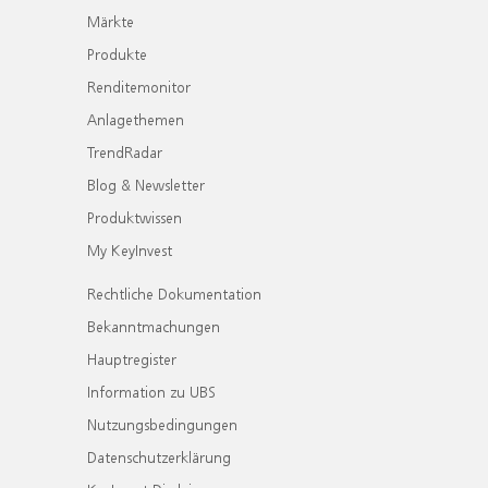
Märkte
Produkte
Renditemonitor
Anlagethemen
TrendRadar
Blog & Newsletter
Produktwissen
My KeyInvest
Rechtliche Dokumentation
Bekanntmachungen
Hauptregister
Information zu UBS
Nutzungsbedingungen
Datenschutzerklärung