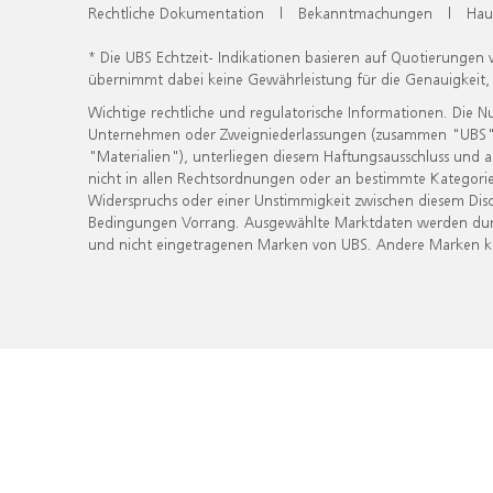
Rechtliche Dokumentation
|
Bekanntmachungen
|
Hau
* Die UBS Echtzeit- Indikationen basieren auf Quotierungen
übernimmt dabei keine Gewährleistung für die Genauigkeit
Wichtige rechtliche und regulatorische Informationen. Die 
Unternehmen oder Zweigniederlassungen (zusammen "UBS") ber
"Materialien"), unterliegen diesem Haftungsausschluss und 
nicht in allen Rechtsordnungen oder an bestimmte Kategorie
Widerspruchs oder einer Unstimmigkeit zwischen diesem Disc
Bedingungen Vorrang. Ausgewählte Marktdaten werden durc
und nicht eingetragenen Marken von UBS. Andere Marken kön