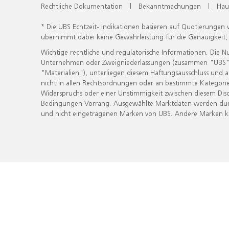
Rechtliche Dokumentation
|
Bekanntmachungen
|
Hau
* Die UBS Echtzeit- Indikationen basieren auf Quotierungen
übernimmt dabei keine Gewährleistung für die Genauigkeit
Wichtige rechtliche und regulatorische Informationen. Die 
Unternehmen oder Zweigniederlassungen (zusammen "UBS") ber
"Materialien"), unterliegen diesem Haftungsausschluss und 
nicht in allen Rechtsordnungen oder an bestimmte Kategorie
Widerspruchs oder einer Unstimmigkeit zwischen diesem Disc
Bedingungen Vorrang. Ausgewählte Marktdaten werden durc
und nicht eingetragenen Marken von UBS. Andere Marken kön